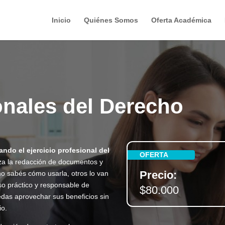
Inicio
Quiénes Somos
Oferta Académica
onales del Derecho
mando el ejercicio profesional del
OFERTA
liza la redacción de documentos y
Precio:
 no sabés cómo usarla, otros lo van
uso práctico y responsable de
$80.000
edas aprovechar sus beneficios sin
io.