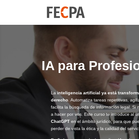
IA para Profesi
La
inteligencia artificial ya está transfor
derecho
. Automatiza tareas repetitivas, agi
facilita la búsqueda de información legal. Si
a hacer por vos. Este curso te introduce al 
ChatGPT
en el ámbito jurídico, para que pu
perder de vista la ética y la calidad del servic