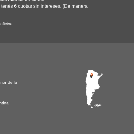
 tenés 6 cuotas sin intereses. (De manera
ficina.
ior de la
ntina