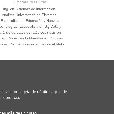
Directora del Curso
Ing. en Sistemas de Información.
Analista Universitaria de Sistemas.
Especialista en Educación y Nuevas
ecnologías. Especialista en Big Data y
nálisis de datos estratégicos (tesis en
rso). Maestrando Maestría en Políticas
licas. Prof. en concurrencia con el título.
tivo, con tarjeta de débito, tarjeta de
ansferencia.
cés más de un curso.