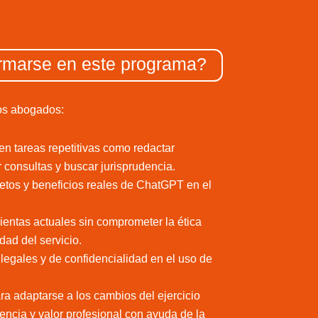
rmarse en este programa?
los abogados:
en tareas repetitivas como redactar
 consultas y buscar jurisprudencia.
tos y beneficios reales de ChatGPT en el
ientas actuales sin comprometer la ética
idad del servicio.
 legales y de confidencialidad en el uso de
ra adaptarse a los cambios del ejercicio
encia y valor profesional con ayuda de la