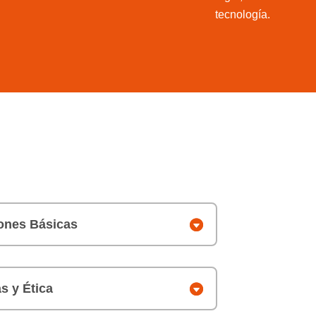
tecnología.
iones Básicas
s y Ética