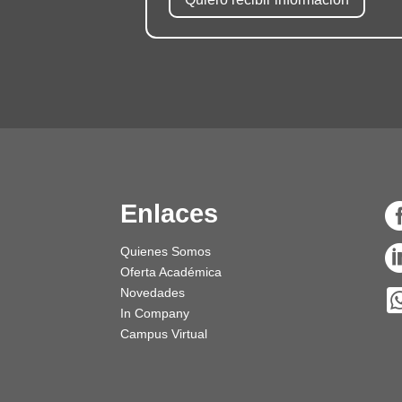
Quiero recibir información
Enlaces
Quienes Somos
Oferta Académica
Novedades
In Company
Campus Virtual