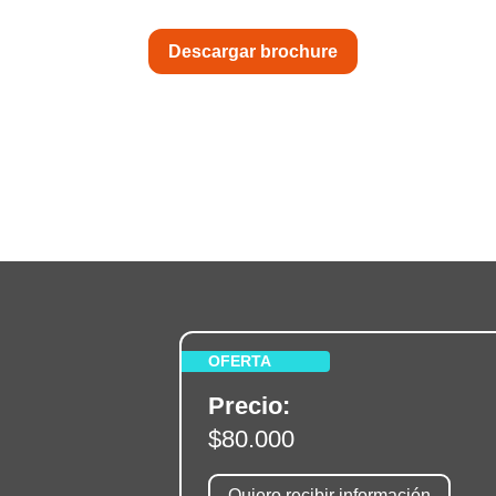
Descargar brochure
OFERTA
Precio:
$80.000