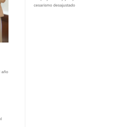
cesarismo desajustado
l año
l