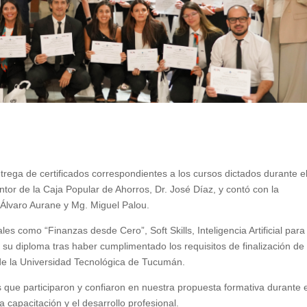
entrega de certificados correspondientes a los cursos dictados durante e
tor de la Caja Popular de Ahorros, Dr. José Díaz, y contó con la
 Álvaro Aurane y Mg. Miguel Palou.
les como “Finanzas desde Cero”, Soft Skills, Inteligencia Artificial para
n su diploma tras haber cumplimentado los requisitos de finalización de
 de la Universidad Tecnológica de Tucumán.
ue participaron y confiaron en nuestra propuesta formativa durante e
capacitación y el desarrollo profesional.