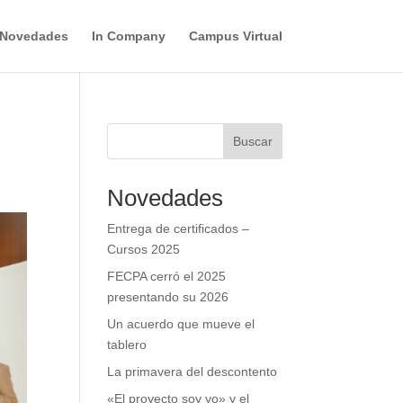
Novedades
In Company
Campus Virtual
Buscar
Novedades
Entrega de certificados –
Cursos 2025
FECPA cerró el 2025
presentando su 2026
Un acuerdo que mueve el
tablero
La primavera del descontento
«El proyecto soy yo» y el