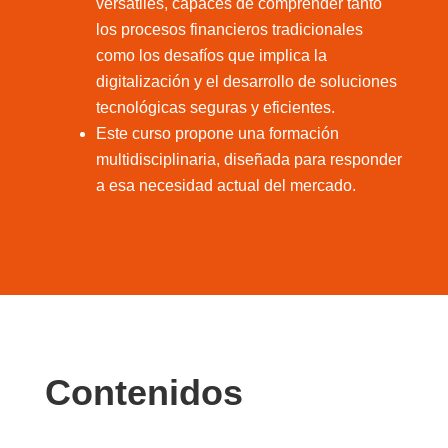
versátiles, capaces de comprender tanto
los procesos financieros tradicionales
como los desafíos que implica la
digitalización y el desarrollo de soluciones
tecnológicas seguras y eficientes.
Este curso propone una formación
multidisciplinaria, diseñada para responder
a esa necesidad actual del mercado.
Contenidos