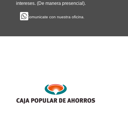
intereses.
(De manera presencial).

Comunicate con nuestra oficina.